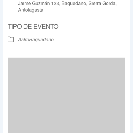
Jaime Guzmán 123, Baquedano, Sierra Gorda,
Antofagasta
TIPO DE EVENTO
AstroBaquedano