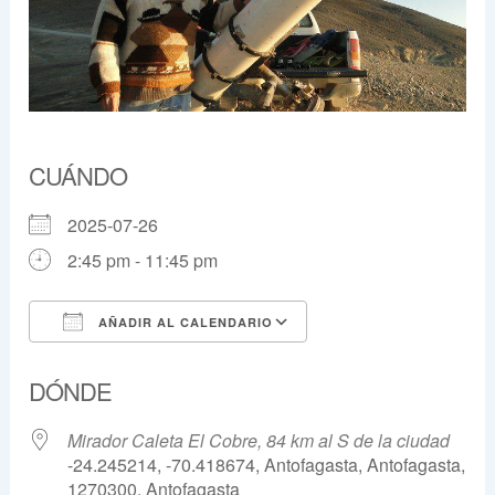
CUÁNDO
2025-07-26
2:45 pm - 11:45 pm
AÑADIR AL CALENDARIO
Descargar ICS
Google Calendar
DÓNDE
Mirador Caleta El Cobre, 84 km al S de la ciudad
-24.245214, -70.418674, Antofagasta, Antofagasta,
1270300, Antofagasta