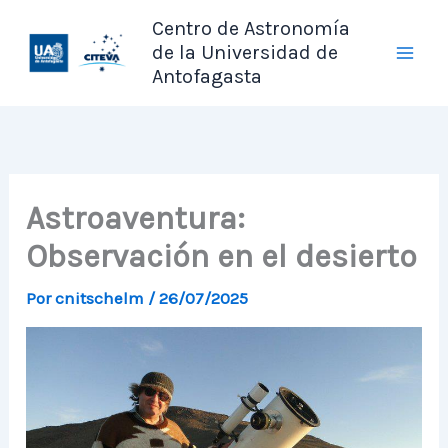
Ir
Centro de Astronomía
al
de la Universidad de
contenido
Antofagasta
Astroaventura:
Observación en el desierto
Por
cnitschelm
/
26/07/2025