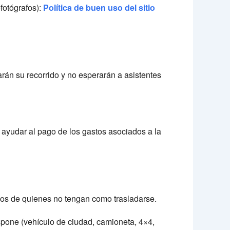
ofotógrafos):
Política de buen uso del sitio
arán su recorrido y no esperarán a asistentes
ayudar al pago de los gastos asociados a la
os de quienes no tengan como trasladarse.
dispone (vehículo de ciudad, camioneta, 4×4,