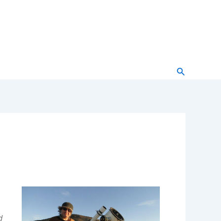
Buscar
d