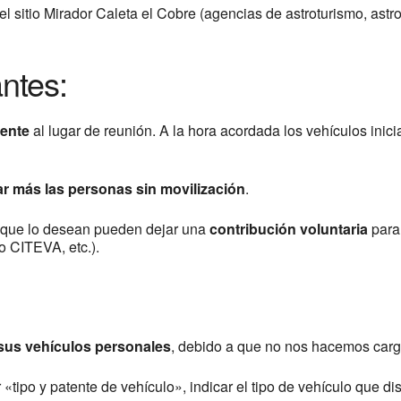
el sitio Mirador Caleta el Cobre (agencias de astroturismo, astr
ntes:
ente
al lugar de reunión. A la hora acordada los vehículos inici
r más las personas sin movilización
.
es que lo desean pueden dejar una
contribución voluntaria
para 
o CITEVA, etc.).
sus vehículos personales
, debido a que no nos hacemos carg
r «tipo y patente de vehículo», indicar el tipo de vehículo que 