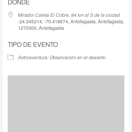
DÓNDE
Mirador Caleta El Cobre, 84 km al S de la ciudad
-24.245214, -70.418674, Antofagasta, Antofagasta,
1270300, Antofagasta
TIPO DE EVENTO
Astroaventura: Observación en el desierto