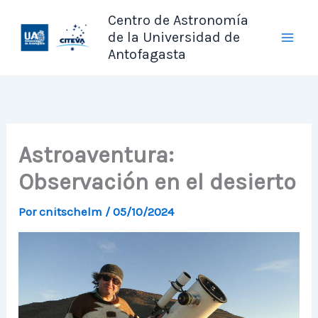
Ir
Centro de Astronomía
al
de la Universidad de
contenido
Antofagasta
Astroaventura:
Observación en el desierto
Por
cnitschelm
/
05/10/2024