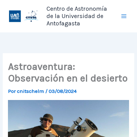
Ir
Centro de Astronomía
al
de la Universidad de
contenido
Antofagasta
Astroaventura:
Observación en el desierto
Por
cnitschelm
/
03/08/2024