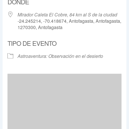
DÓNDE
Mirador Caleta El Cobre, 84 km al S de la ciudad
-24.245214, -70.418674, Antofagasta, Antofagasta,
1270300, Antofagasta
TIPO DE EVENTO
Astroaventura: Observación en el desierto