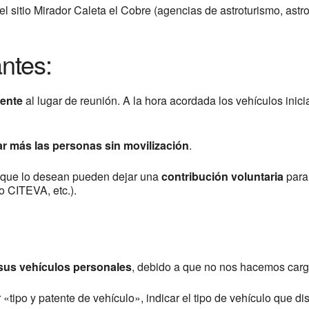
el sitio Mirador Caleta el Cobre (agencias de astroturismo, astr
ntes:
ente
al lugar de reunión. A la hora acordada los vehículos inici
r más las personas sin movilización
.
es que lo desean pueden dejar una
contribución voluntaria
para 
o CITEVA, etc.).
sus vehículos personales
, debido a que no nos hacemos carg
r «tipo y patente de vehículo», indicar el tipo de vehículo que 