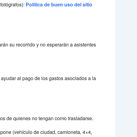
ofotógrafos):
Política de buen uso del sitio
arán su recorrido y no esperarán a asistentes
ayudar al pago de los gastos asociados a la
os de quienes no tengan como trasladarse.
dispone (vehículo de ciudad, camioneta, 4×4,