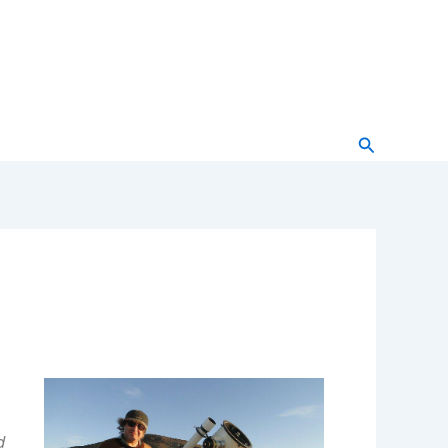
Buscar
d