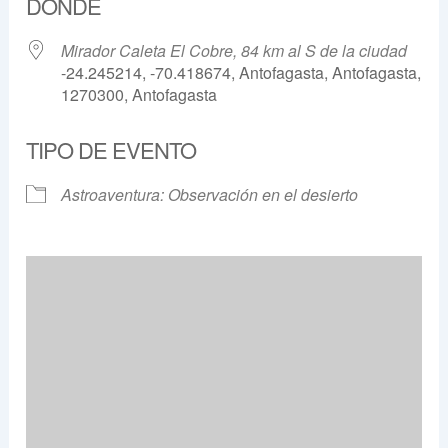
DÓNDE
Mirador Caleta El Cobre, 84 km al S de la ciudad
-24.245214, -70.418674, Antofagasta, Antofagasta,
1270300, Antofagasta
TIPO DE EVENTO
Astroaventura: Observación en el desierto