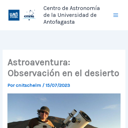
Ir
Centro de Astronomía
al
de la Universidad de
contenido
Antofagasta
Astroaventura:
Observación en el desierto
Por
cnitschelm
/
15/07/2023