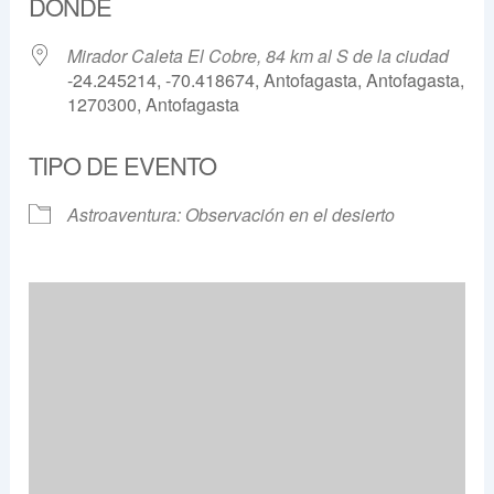
DÓNDE
Mirador Caleta El Cobre, 84 km al S de la ciudad
-24.245214, -70.418674, Antofagasta, Antofagasta,
1270300, Antofagasta
TIPO DE EVENTO
Astroaventura: Observación en el desierto