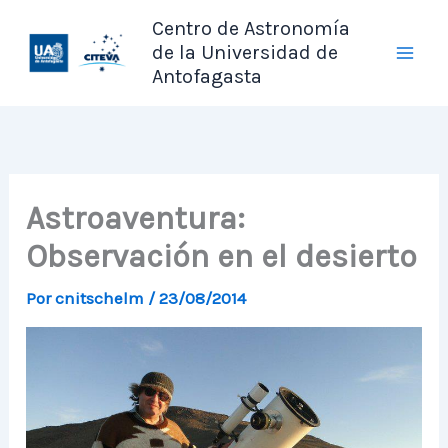
Ir
Centro de Astronomía
al
de la Universidad de
contenido
Antofagasta
Astroaventura:
Observación en el desierto
Por
cnitschelm
/
23/08/2014