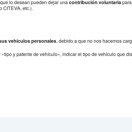
es que lo desean pueden dejar una
contribución voluntaria
para 
o CITEVA, etc.).
sus vehículos personales
, debido a que no nos hacemos carg
r «tipo y patente de vehículo», indicar el tipo de vehículo que 