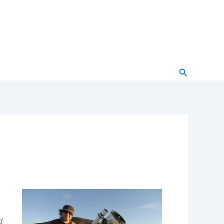
Buscar
d