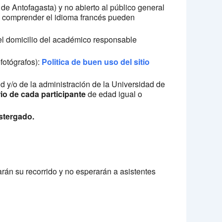
de Antofagasta) y no abierto al público general
de comprender el idioma francés pueden
el domicilio del académico responsable
ofotógrafos):
Politica de buen uso del sitio
ud y/o de la administración de la Universidad de
rio de cada participante
de edad igual o
stergado.
arán su recorrido y no esperarán a asistentes