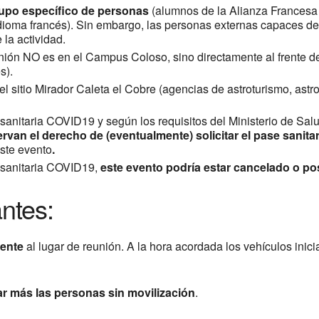
rupo específico de personas
(alumnos de la Alianza Francesa 
 idioma francés). Sin embargo, las personas externas capaces 
 la actividad.
unión NO es en el Campus Coloso, sino directamente al frente d
s).
el sitio Mirador Caleta el Cobre (agencias de astroturismo, astr
s sanitaria COVID19 y según los requisitos del Ministerio de Sal
rvan el derecho de (eventualmente) solicitar el pase sanita
este evento
.
s sanitaria COVID19,
este evento podría estar cancelado o po
ntes:
ente
al lugar de reunión. A la hora acordada los vehículos inici
r más las personas sin movilización
.