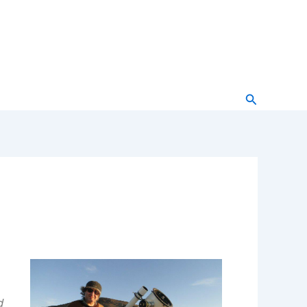
Buscar
d