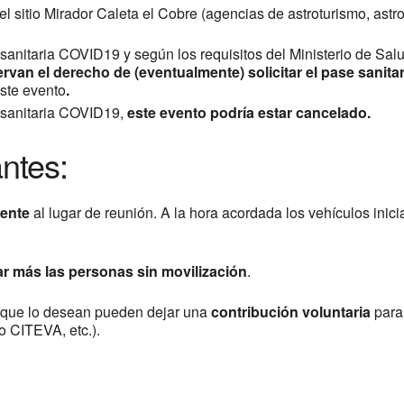
el sitio Mirador Caleta el Cobre (agencias de astroturismo, astr
s sanitaria COVID19 y según los requisitos del Ministerio de Sal
rvan el derecho de (eventualmente) solicitar el pase sanita
este evento
.
s sanitaria COVID19,
este evento podría estar cancelado.
ntes:
ente
al lugar de reunión. A la hora acordada los vehículos inici
r más las personas sin movilización
.
es que lo desean pueden dejar una
contribución voluntaria
para 
o CITEVA, etc.).