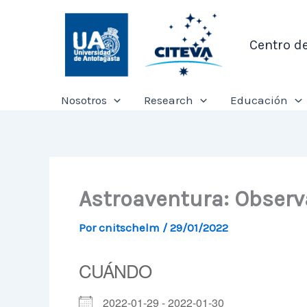
Ir
al
Centro d
contenido
Nosotros
Research
Educación
Astroaventura: Observa
Por
cnitschelm
/
29/01/2022
CUÁNDO
2022-01-29 - 2022-01-30