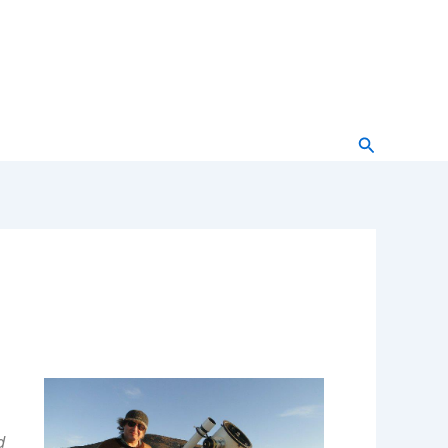
Buscar
d