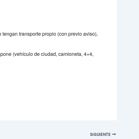
 tengan transporte propio (con previo aviso),
dispone (vehículo de ciudad, camioneta, 4×4,
SIGUIENTE