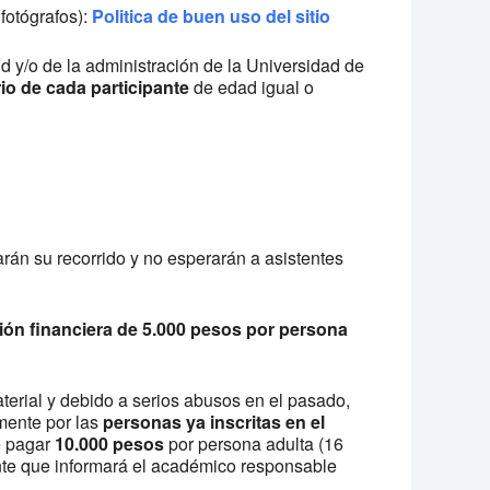
ofotógrafos):
Politica de buen uso del sitio
ud y/o de la administración de la Universidad de
rio de cada participante
de edad igual o
arán su recorrido y no esperarán a asistentes
ón financiera de 5.000 pesos por persona
aterial y debido a serios abusos en el pasado,
mente por las
personas ya inscritas en el
e pagar
10.000 pesos
por persona adulta (16
nte que informará el académico responsable