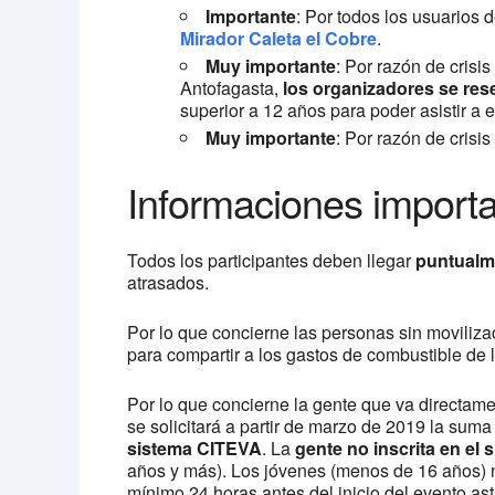
Importante
: Por todos los usuarios d
Mirador Caleta el Cobre
.
Muy importante
: Por razón de crisi
Antofagasta,
los organizadores se rese
superior a 12 años para poder asistir a 
Muy importante
: Por razón de crisi
Informaciones importa
Todos los participantes deben llegar
puntualm
atrasados.
Por lo que concierne las personas sin movilizac
para compartir a los gastos de combustible de 
Por lo que concierne la gente que va directamen
se solicitará a partir de marzo de 2019 la sum
sistema CITEVA
. La
gente no inscrita en el
años y más). Los jóvenes (menos de 16 años) 
mínimo 24 horas antes del inicio del evento as