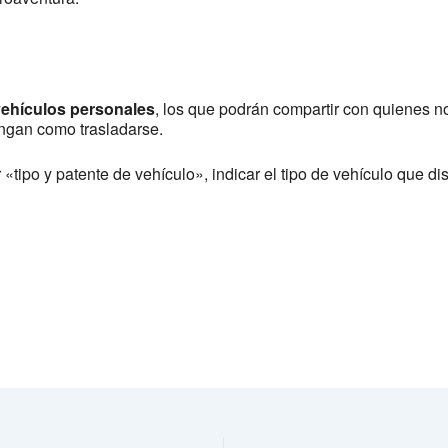
vehículos personales
, los que podrán compartir con quienes no
ngan como trasladarse.
r «tipo y patente de vehículo», indicar el tipo de vehículo que 