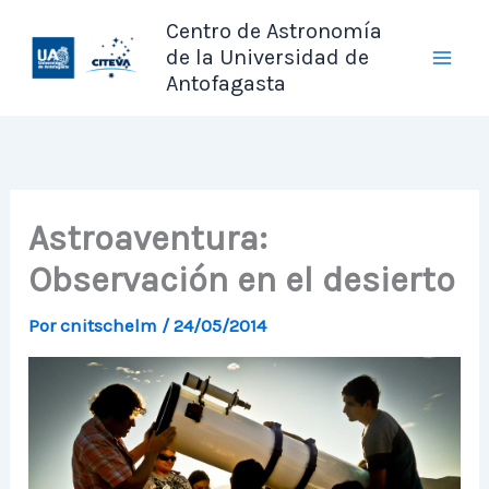
Ir
Centro de Astronomía
al
de la Universidad de
contenido
Antofagasta
Astroaventura:
Observación en el desierto
Por
cnitschelm
/
24/05/2014