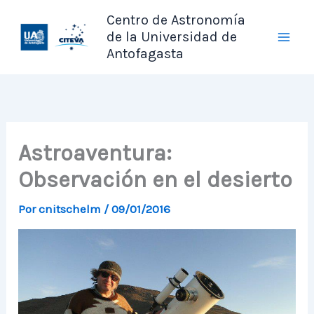
Ir
Centro de Astronomía
al
de la Universidad de
contenido
Antofagasta
Astroaventura:
Observación en el desierto
Por
cnitschelm
/
09/01/2016