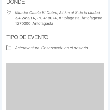
DÓNDE
Mirador Caleta El Cobre, 84 km al S de la ciudad
-24.245214, -70.418674, Antofagasta, Antofagasta,
1270300, Antofagasta
TIPO DE EVENTO
Astroaventura: Observación en el desierto