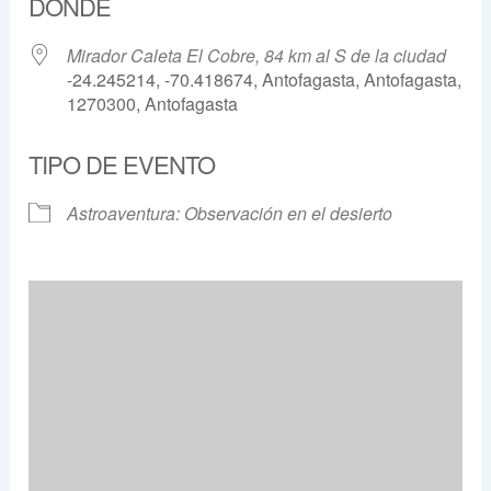
DÓNDE
Mirador Caleta El Cobre, 84 km al S de la ciudad
-24.245214, -70.418674, Antofagasta, Antofagasta,
1270300, Antofagasta
TIPO DE EVENTO
Astroaventura: Observación en el desierto