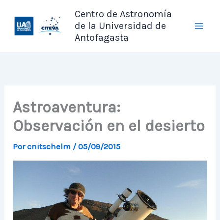
Ir
Centro de Astronomía
al
de la Universidad de
contenido
Antofagasta
Astroaventura:
Observación en el desierto
Por
cnitschelm
/
05/09/2015