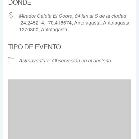
DÓNDE
Mirador Caleta El Cobre, 84 km al S de la ciudad
-24.245214, -70.418674, Antofagasta, Antofagasta,
1270300, Antofagasta
TIPO DE EVENTO
Astroaventura: Observación en el desierto