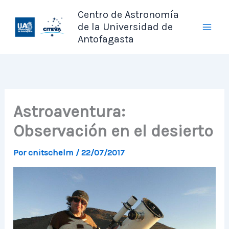
Ir
Centro de Astronomía
al
de la Universidad de
contenido
Antofagasta
Astroaventura:
Observación en el desierto
Por
cnitschelm
/
22/07/2017