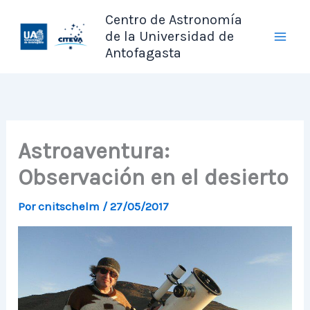
Ir
Centro de Astronomía
al
de la Universidad de
contenido
Antofagasta
Astroaventura:
Observación en el desierto
Por
cnitschelm
/
27/05/2017