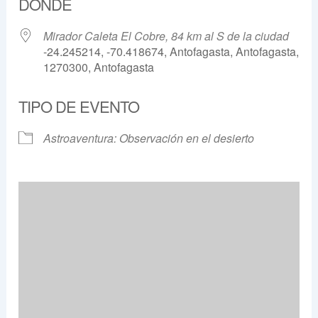
DÓNDE
Mirador Caleta El Cobre, 84 km al S de la ciudad
-24.245214, -70.418674, Antofagasta, Antofagasta,
1270300, Antofagasta
TIPO DE EVENTO
Astroaventura: Observación en el desierto