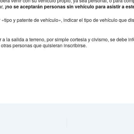
eberá venir con su vehículo propio, ya sea personal, o para com
ar,
¡no se aceptarán personas sin vehículo para asistir a est
r «tipo y patente de vehículo», indicar el tipo de vehículo que 
 a la salida a terreno, por simple cortesia y civismo, se debe 
r otras personas que quisieran inscribirse.