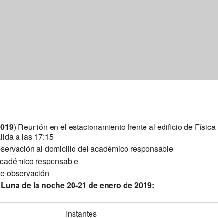
2019
) Reunión en el estacionamiento frente al edificio de Físi
alida a las 17:15
bservación al domicilio del académico responsable
 académico responsable
 de observación
e Luna de la noche 20-21 de enero de 2019:
Instantes