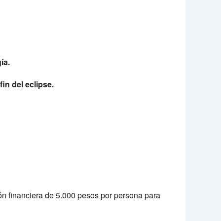
ía.
in del eclipse.
ión financiera de 5.000 pesos por persona para