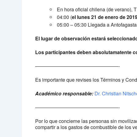
En hora oficial chilena (de verano), 
04:00 (
el lunes 21 de enero de 201
05:00 – 05:30 Llegada a Antofagasta
El lugar de observación estará seleccionado 
Los participantes deben absolutamatente com
—————————————————-
Es importante que revises los Términos y Con
A
cadémico responsable:
Dr. Christian Nitsc
—————————————————-
Por lo que concierne las personas sin movilizac
compartir a los gastos de combustible de los ve