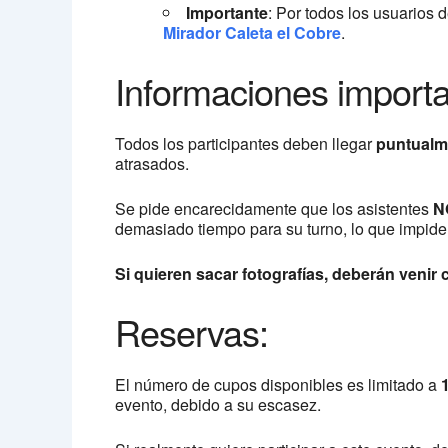
Importante
: Por todos los usuarios d
Mirador Caleta el Cobre
.
Informaciones importa
Todos los participantes deben llegar
puntualm
atrasados.
Se pide encarecidamente que los asistentes
N
demasiado tiempo para su turno, lo que impid
Si quieren sacar fotografías, deberán venir
Reservas:
El número de cupos disponibles es limitado a
evento, debido a su escasez.