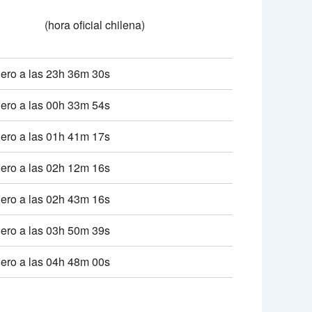
(hora oficial chilena)
ero a las 23h 36m 30s
ero a las 00h 33m 54s
ero a las 01h 41m 17s
ero a las 02h 12m 16s
ero a las 02h 43m 16s
ero a las 03h 50m 39s
ero a las 04h 48m 00s