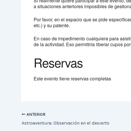
Si realmente quiere participar a este evento, d
a situaciones anteriores imposibles de gestion
Por favor, en el espacio que se pide especifica
etc.) y su patente.
En caso de impedimento cualquiera para asistir
de la actividad. Eso permitiría liberar cupos po
Reservas
Este evento tiene reservas completas
ANTERIOR
Astroaventura: Observación en el desierto