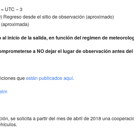
T = UTC – 3
9
) Regreso desde el sitio de observación (aproximado)
 (aproximada)
al inicio de la salida, en función del regimen de meteorolog
prometerse a NO dejar el lugar de observación antes del f
diciones que
están publicados aquí
.
helm
ión, se solicita a partir del mes de abril de 2018 una cooperac
hículos.