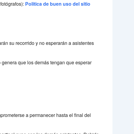
ofotógrafos):
Politica de buen uso del sitio
arán su recorrido y no esperarán a asistentes
sto genera que los demás tengan que esperar
rometerse a permanecer hasta el final del