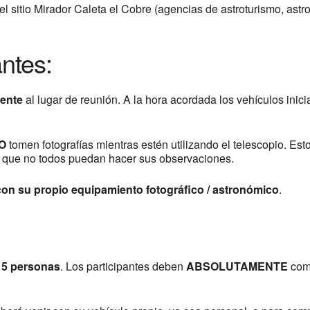
el sitio Mirador Caleta el Cobre (agencias de astroturismo, astr
ntes:
ente
al lugar de reunión. A la hora acordada los vehículos inici
O
tomen fotografías mientras estén utilizando el telescopio. E
e que no todos puedan hacer sus observaciones.
 con su propio equipamiento fotográfico / astronómico
.
15 personas
. Los participantes deben
ABSOLUTAMENTE
comp