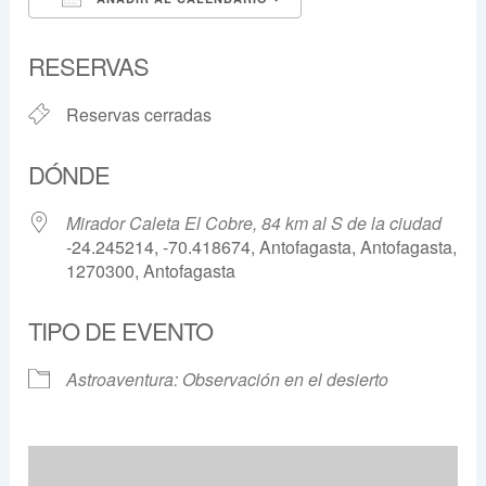
Descargar ICS
Google Calendar
RESERVAS
Reservas cerradas
DÓNDE
Mirador Caleta El Cobre, 84 km al S de la ciudad
-24.245214, -70.418674, Antofagasta, Antofagasta,
1270300, Antofagasta
TIPO DE EVENTO
Astroaventura: Observación en el desierto