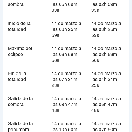
sombra
las 05h 09m
las 02h 09m
33s
33s
Inicio de la
14 de marzo a
14 de marzo a
totalidad
las 06h 25m
las 03h 25m
59s
59s
Máximo del
14 de marzo a
14 de marzo a
eclipse
las 06h 59m
las 03h 59m
56s
56s
Fin de la
14 de marzo a
14 de marzo a
totalidad
las 07h 31m
las 04h 31m
23s
23s
Salida de la
14 de marzo a
14 de marzo a
sombra
las 08h 47m
las 05h 47m
48s
48s
Salida de la
14 de marzo a
14 de marzo a
penumbra
las 10h 50m
las 07h 50m