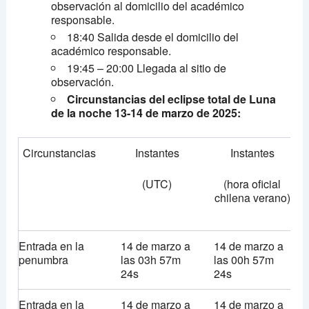
observación al domicilio del académico
responsable.
18:40 Salida desde el domicilio del
académico responsable.
19:45 – 20:00 Llegada al sitio de
observación.
Circunstancias del eclipse total de Luna
de la noche 13-14 de marzo de 2025:
Circunstancias
Instantes
Instantes
(UTC)
(hora oficial
chilena verano)
Entrada en la
14 de marzo a
14 de marzo a
penumbra
las 03h 57m
las 00h 57m
24s
24s
Entrada en la
14 de marzo a
14 de marzo a