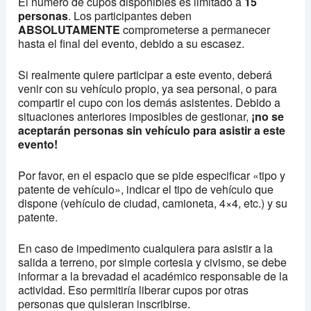
El número de cupos disponibles es limitado a
15
personas
. Los participantes deben
ABSOLUTAMENTE
comprometerse a permanecer
hasta el final del evento, debido a su escasez.
Si realmente quiere participar a este evento, deberá
venir con su vehículo propio, ya sea personal, o para
compartir el cupo con los demás asistentes. Debido a
situaciones anteriores imposibles de gestionar,
¡no se
aceptarán personas sin vehículo para asistir a este
evento!
Por favor, en el espacio que se pide especificar «tipo y
patente de vehículo», indicar el tipo de vehículo que
dispone (vehículo de ciudad, camioneta, 4×4, etc.) y su
patente.
En caso de impedimento cualquiera para asistir a la
salida a terreno, por simple cortesia y civismo, se debe
informar a la brevadad el académico responsable de la
actividad. Eso permitiría liberar cupos por otras
personas que quisieran inscribirse.