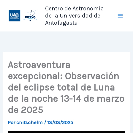
Ir
Centro de Astronomía
al
de la Universidad de
contenido
Antofagasta
Astroaventura
excepcional: Observación
del eclipse total de Luna
de la noche 13-14 de marzo
de 2025
Por
cnitschelm
/
13/03/2025