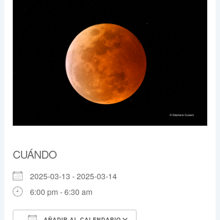
CUÁNDO
2025-03-13 - 2025-03-14
6:00 pm - 6:30 am
AÑADIR AL CALENDARIO