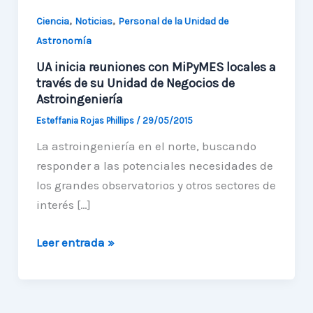
,
,
Ciencia
Noticias
Personal de la Unidad de
Astronomía
UA inicia reuniones con MiPyMES locales a
través de su Unidad de Negocios de
Astroingeniería
Esteffania Rojas Phillips
/
29/05/2015
La astroingeniería en el norte, buscando
responder a las potenciales necesidades de
los grandes observatorios y otros sectores de
interés […]
UA
Leer entrada »
inicia
reuniones
con