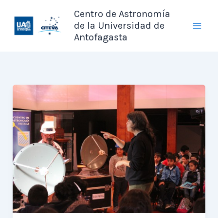
Ir
Centro de Astronomía
al
de la Universidad de
contenido
Antofagasta