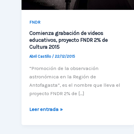
FNDR
Comienza grabación de videos
educativos, proyecto FNDR 2% de
Cultura 2015
Abril Castillo
/
22/12/2015
“Promoción de la observación
astronómica en la Región de
Antofagasta”, es el nombre que lleva el
proyecto FNDR 2% de […]
Comienza
Leer entrada »
grabación
de