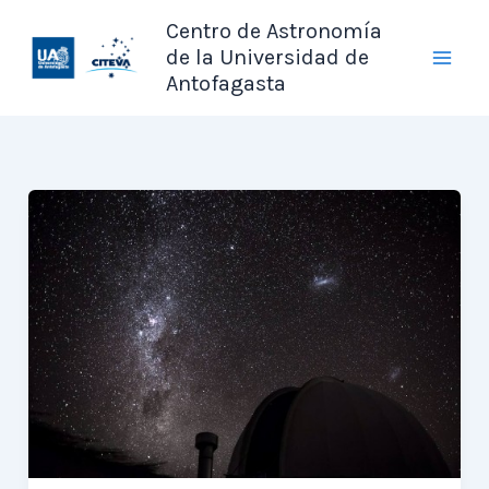
Ir
Centro de Astronomía
al
de la Universidad de
contenido
Antofagasta