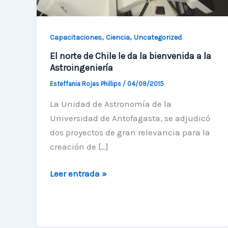
,
,
Capacitaciones
Ciencia
Uncategorized
El norte de Chile le da la bienvenida a la
Astroingeniería
Esteffania Rojas Phillips
/
04/09/2015
La Unidad de Astronomía de la
Universidad de Antofagasta, se adjudicó
dos proyectos de gran relevancia para la
creación de […]
El
Leer entrada »
norte
de
Chile