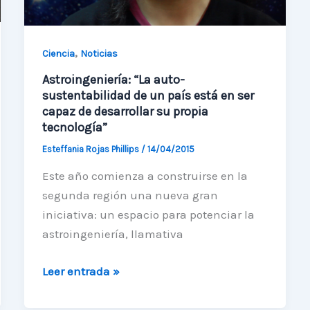
,
Ciencia
Noticias
Astroingeniería: “La auto-
sustentabilidad de un país está en ser
capaz de desarrollar su propia
tecnología”
Esteffania Rojas Phillips
/
14/04/2015
Este año comienza a construirse en la
segunda región una nueva gran
iniciativa: un espacio para potenciar la
astroingeniería, llamativa
Astroingeniería:
Leer entrada »
“La
auto-