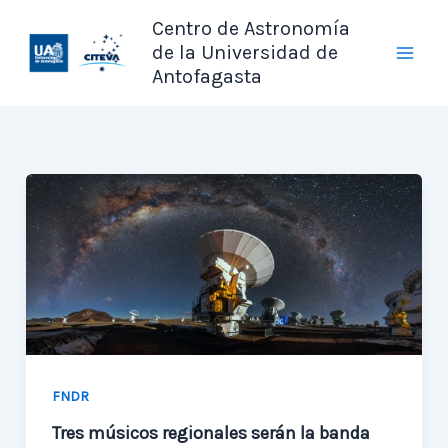
Ir
Centro de Astronomía
al
de la Universidad de
contenido
Antofagasta
FNDR
Tres músicos regionales serán la banda