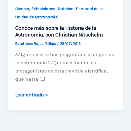
,
,
,
Ciencia
Exhibiciones
Noticias
Personal de la
Unidad de Astronomía
Conoce más sobre la Historia de la
Astronomía, con Christian Nitschelm
Esteffania Rojas Phillips
/
29/07/2015
¿Alguna vez te has preguntado el origen de
la astronomía? ¿Quienes fueron los
protagonistas de esta travesía científica,
que hasta […]
Conoce
Leer entrada »
más
sobre
la
Historia