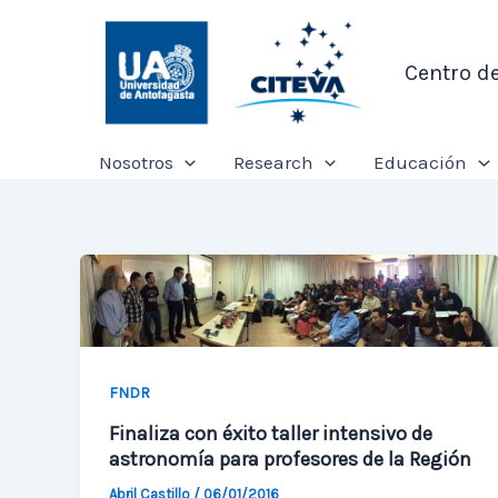
Ir
al
Centro d
contenido
Nosotros
Research
Educación
FNDR
Finaliza con éxito taller intensivo de
astronomía para profesores de la Región
Abril Castillo
/
06/01/2016