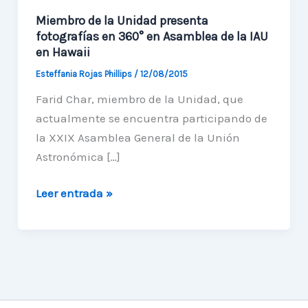
Miembro de la Unidad presenta
fotografías en 360° en Asamblea de la IAU
en Hawaii
Esteffania Rojas Phillips
/
12/08/2015
Farid Char, miembro de la Unidad, que
actualmente se encuentra participando de
la XXIX Asamblea General de la Unión
Astronómica […]
Miembro
Leer entrada »
de
la
Unidad
presenta
fotografías