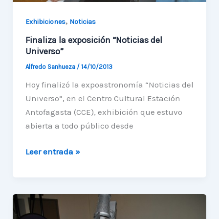
,
Exhibiciones
Noticias
Finaliza la exposición “Noticias del
Universo”
Alfredo Sanhueza
/
14/10/2013
Hoy finalizó la expoastronomía “Noticias del
Universo”, en el Centro Cultural Estación
Antofagasta (CCE), exhibición que estuvo
abierta a todo público desde
Finaliza
Leer entrada »
la
exposición
“Noticias
del