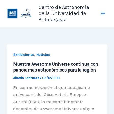
Ir
Centro de Astronomía
al
de la Universidad de
contenido
Antofagasta
,
Exhibiciones
Noticias
Muestra Awesome Universe continua con
panoramas astronómicos para la región
Alfredo Sanhueza
/
05/12/2013
En conmemoración al quincuagésimo
aniversario del Observatorio Europeo
Austral (ESO), la muestra itinerante
denominada «Awesome Universe» sigue