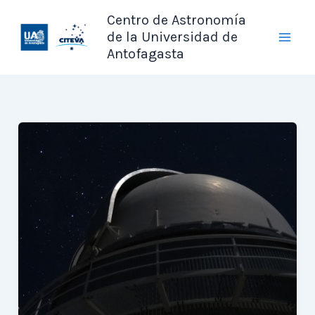
Ir
Centro de Astronomía
al
de la Universidad de
contenido
Antofagasta