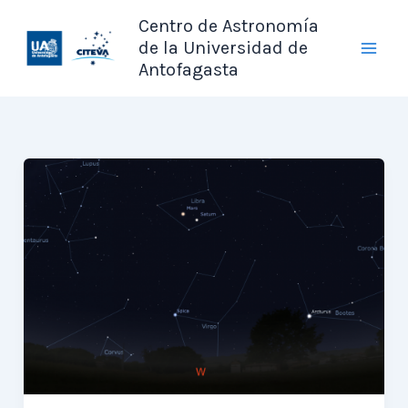
Ir
Centro de Astronomía
al
de la Universidad de
contenido
Antofagasta