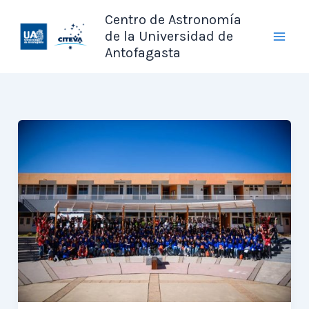
Ir
Centro de Astronomía
al
de la Universidad de
contenido
Antofagasta