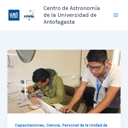
Ir
Centro de Astronomía
al
de la Universidad de
contenido
Antofagasta
,
,
Capacitaciones
Ciencia
Personal de la Unidad de