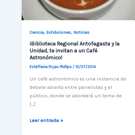
,
,
Ciencia
Exhibiciones
Noticias
¡Biblioteca Regional Antofagasta y la
Unidad, te invitan a un Café
Astronómico!
Esteffania Rojas Phillips
/
15/07/2014
Un café astronómico es una instancia de
debate abierto entre panelistas y el
público, donde se abordará un tema de
[…]
¡Biblioteca
Leer entrada »
Regional