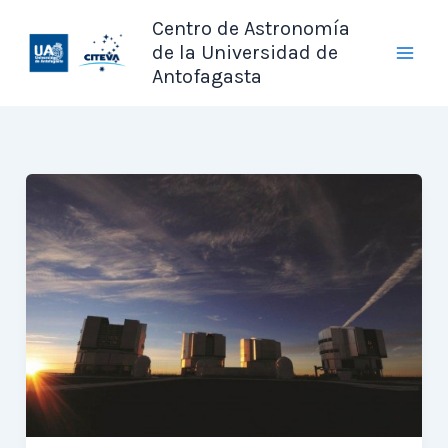
Ir
Centro de Astronomía
al
de la Universidad de
contenido
Antofagasta