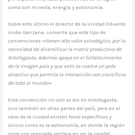
como son minería, energía y astronomía.
Sobre esto último el director de la Unidad Eduardo
Unda-Sanzana, comenta que este tipo de
convenciones
«tienen alto valor estratégico, por la
necesidad de diversificar la matriz productiva de
Antofagasta. Además apoya en el fortalecimiento
de la imagen país y que esto se vuelva un polo
atractivo que permita la interacción con científicos
de todo el mundo»
.
Esta convención no solo se dio en Antofagasta,
sino también en otras partes del país, pero en el
caso de la ciudad existen focos específicos y
únicos como es la astronomía, en donde la región
corre con marcada ventaja en ser la capital