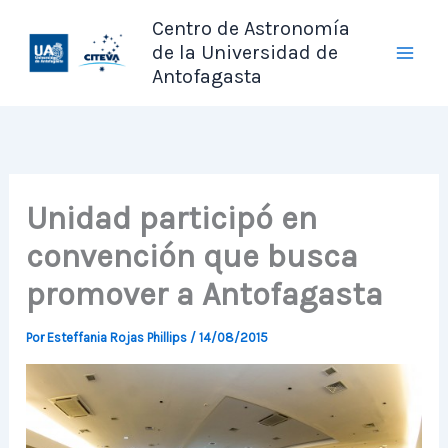
Ir
Centro de Astronomía
al
de la Universidad de
contenido
Antofagasta
Unidad participó en
convención que busca
promover a Antofagasta
Por
Esteffania Rojas Phillips
/
14/08/2015