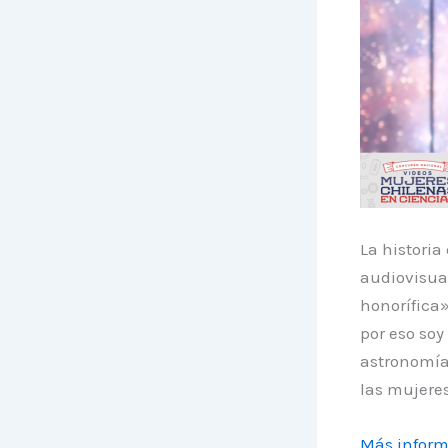
La historia
audiovisua
honorífica»
por eso soy
astronomía,
las mujeres
Más infor