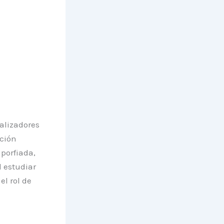
alizadores
ción
 porfiada,
l estudiar
el rol de