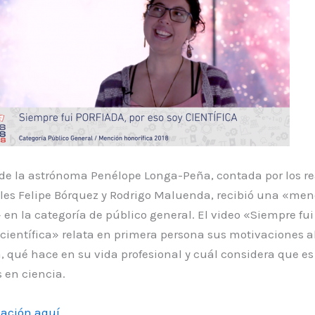
 de la astrónoma Penélope Longa-Peña, contada por los re
les Felipe Bórquez y Rodrigo Maluenda, recibió una «men
 en la categoría de público general. El video «Siempre fui
 científica» relata en primera persona sus motivaciones a
 qué hace en su vida profesional y cuál considera que es 
 en ciencia.
mac
ión aquí
.