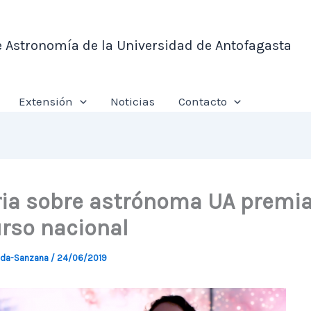
e Astronomía de la Universidad de Antofagasta
Extensión
Noticias
Contacto
ria sobre astrónoma UA premi
rso nacional
nda-Sanzana
/
24/06/2019