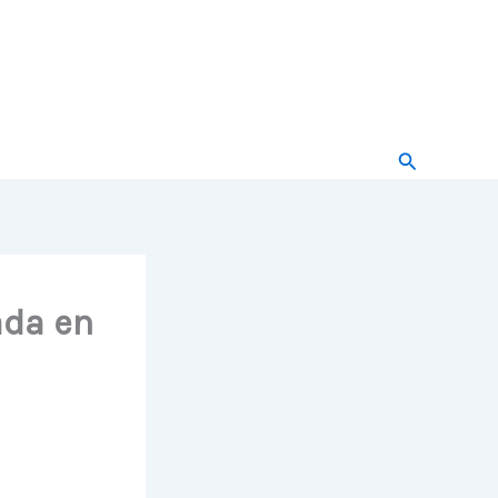
Buscar
ada en