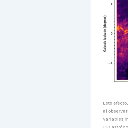
Este efecto
al observar
Variables i
100 astrón