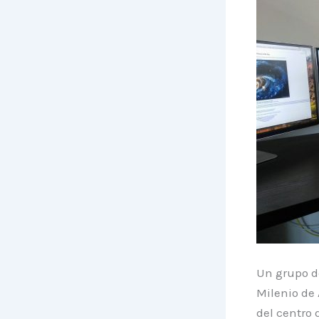
Un grupo de
Milenio de 
del centro 