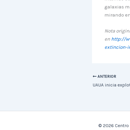
galaxias m
mirando en 
Nota origin
en
http://w
extincion-i
ANTERIOR
© 2026 Centro 