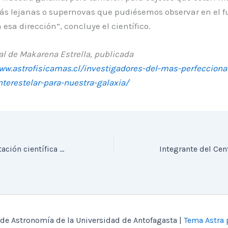
ás lejanas o supernovas que pudiésemos observar en el f
esa dirección”, concluye el científico.
al de Makarena Estrella, publicada
ww.astrofisicamas.cl/investigadores-del-mas-perfecciona
nterestelar-para-nuestra-galaxia/
UAUA inicia explotación científica del Observatorio Ckoirama
de Astronomía de la Universidad de Antofagasta |
Tema Astra 