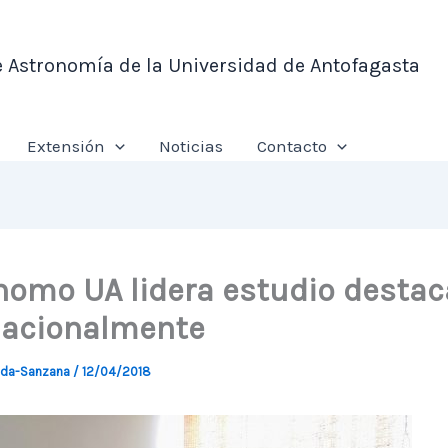
e Astronomía de la Universidad de Antofagasta
Extensión
Noticias
Contacto
nomo UA lidera estudio desta
nacionalmente
nda-Sanzana
/
12/04/2018