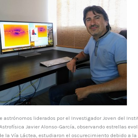
 astrónomos liderados por el Investigador Joven del Insti
Astrofísica Javier Alonso-García, observando estrellas ev
de la Vía Láctea, estudiaron el oscurecimiento debido a la