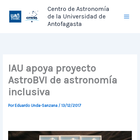
Ir
Centro de Astronomía
al
de la Universidad de
contenido
Antofagasta
IAU apoya proyecto
AstroBVI de astronomía
inclusiva
Por
Eduardo Unda-Sanzana
/
13/12/2017