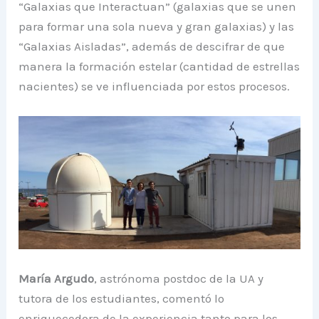
“Galaxias que Interactuan” (galaxias que se unen
para formar una sola nueva y gran galaxias) y las
“Galaxias Aisladas”, además de descifrar de que
manera la formación estelar (cantidad de estrellas
nacientes) se ve influenciada por estos procesos.
María Argudo
, astrónoma postdoc de la UA y
tutora de los estudiantes, comentó lo
enriquecedora de la experiencia tanto para los