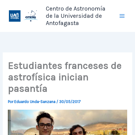
Ir
Centro de Astronomía
al
de la Universidad de
contenido
Antofagasta
Estudiantes franceses de
astrofísica inician
pasantía
Por
Eduardo Unda-Sanzana
/
30/05/2017