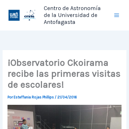
Ir
Centro de Astronomía
al
de la Universidad de
contenido
Antofagasta
¡Observatorio Ckoirama
recibe las primeras visitas
de escolares!
Por
Esteffania Rojas Phillips
/
21/04/2016