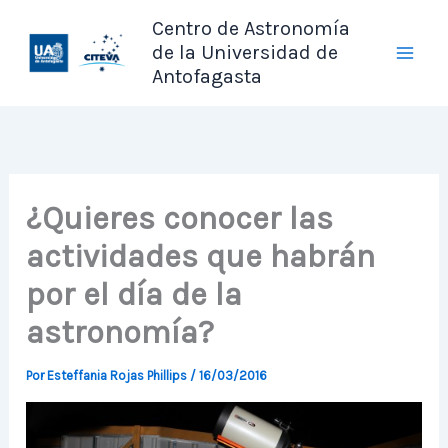
Ir
Centro de Astronomía
al
de la Universidad de
contenido
Antofagasta
¿Quieres conocer las
actividades que habrán
por el día de la
astronomía?
Por
Esteffania Rojas Phillips
/
16/03/2016