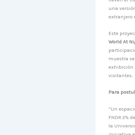
una versión
extranjero 
Este proyec
World At Ni
participaci
muestra se
exhibición
visitantes.
Para postula
“Un espacio
FNDR 2% de 
la Universi
iniciativa 