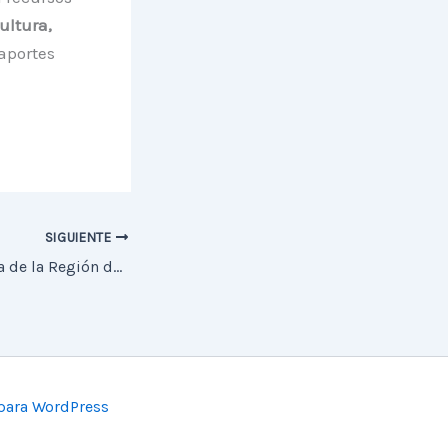
ultura,
aportes
SIGUIENTE
Primera Astrónoma de la Región de Antofagasta se incorpora a nuestra Unidad
para WordPress