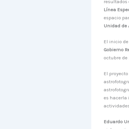
resultados 
Línea Espe
espacio par
Unidad de 
El inicio d
Gobierno R
octubre de 
El proyecto
astrofotogr
astrofotogr
es hacerla 
actividade
Eduardo Un