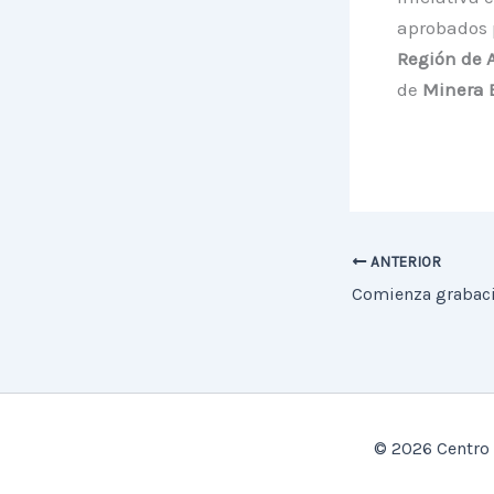
aprobados 
Región de 
de
Minera E
ANTERIOR
© 2026 Centro 