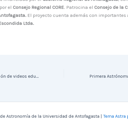
por el
Consejo Regional CORE
. Patrocina el
Consejo de la C
Antofagasta.
El proyecto cuenta además con importantes 
scondida Ltda.
Comienza grabación de videos educativos, proyecto FNDR 2% de Cultura 2015
de Astronomía de la Universidad de Antofagasta |
Tema Astra 