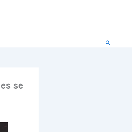
Buscar
les se