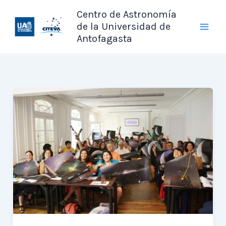
Ir
Centro de Astronomía
al
de la Universidad de
contenido
Antofagasta