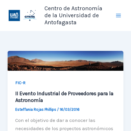
Ir
Centro de Astronomía
al
de la Universidad de
contenido
Antofagasta
FIC-R
II Evento Industrial de Proveedores para la
Astronomía
Esteffania Rojas Phillips
/
16/03/2016
Con el objetivo de dar a conocer las
necesidades de los proyectos astronómicos