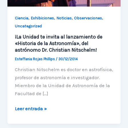
,
,
,
,
Ciencia
Exhibiciones
Noticias
Observaciones
Uncategorized
¡La Unidad te invita al lanzamiento de
«Historia de la Astronomía», del
astrónomo Dr. Christian Nitschelm!
Esteffania Rojas Phillips
/
30/12/2014
Christian Nitschelm es doctor en astrofísica,
profesor de astronomía e investigador.
Miembro de la Unidad de Astronomía de la
Facultad de […]
¡La
Leer entrada »
Unidad
te