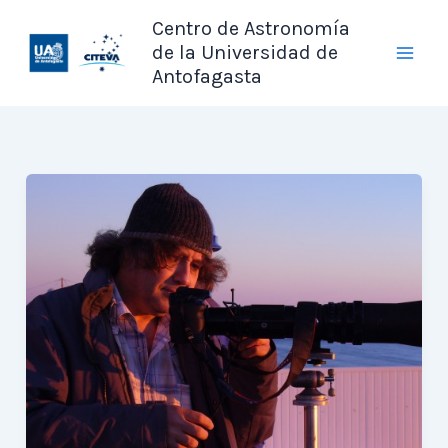
Ir
Centro de Astronomía
al
de la Universidad de
contenido
Antofagasta