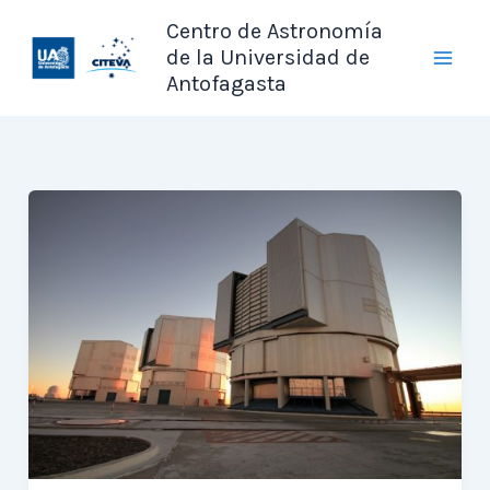
Ir
Centro de Astronomía
al
de la Universidad de
contenido
Antofagasta