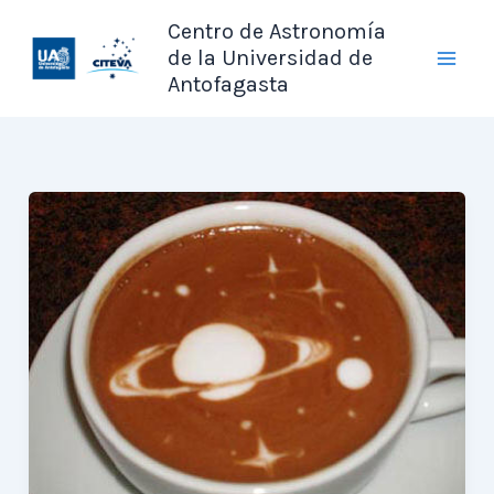
Ir
Centro de Astronomía
al
de la Universidad de
contenido
Antofagasta